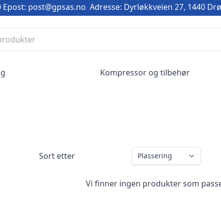
0
Epost: post@gpsas.no
Adresse: Dyrløkkveien 27, 1440 Dr
ng
Kompressor og tilbehør
Sort etter
Vi finner ingen produkter som passe