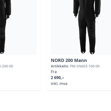
NORD 200 Mann
-200-00
Artikkelnr.
PM-SN603-100-00
Fra
2 690,–
inkl. mva