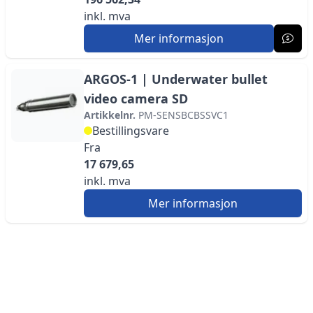
inkl. mva
Mer informasjon
ARGOS-1 | Underwater bullet
video camera SD
Artikkelnr.
PM-SENSBCBSSVC1
Bestillingsvare
Fra
17 679,65
inkl. mva
Mer informasjon